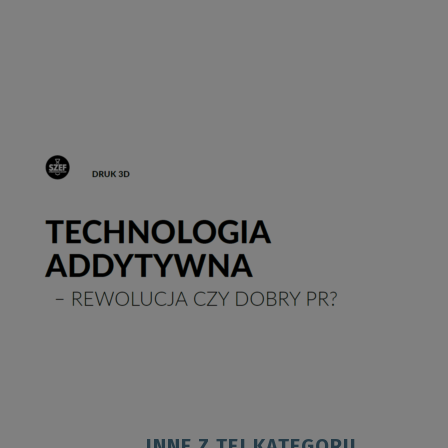
INNE Z TEJ KATEGORII