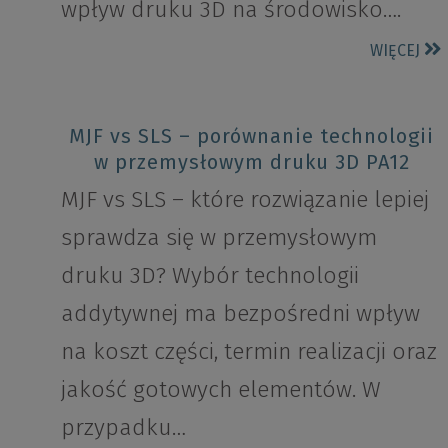
wpływ druku 3D na środowisko….
WIĘCEJ
MJF vs SLS – porównanie technologii
w przemysłowym druku 3D PA12
MJF vs SLS – które rozwiązanie lepiej
sprawdza się w przemysłowym
druku 3D? Wybór technologii
addytywnej ma bezpośredni wpływ
na koszt części, termin realizacji oraz
jakość gotowych elementów. W
przypadku…