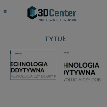
TYTUŁ