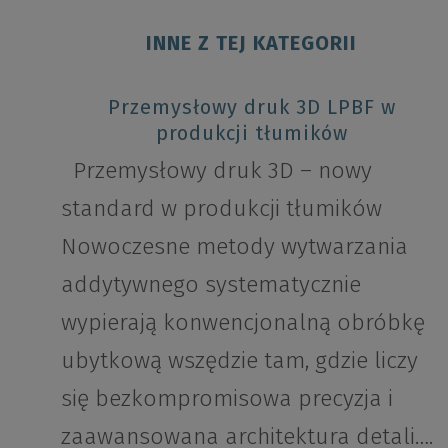
INNE Z TEJ KATEGORII
Przemysłowy druk 3D LPBF w
produkcji tłumików
Przemysłowy druk 3D – nowy
standard w produkcji tłumików
Nowoczesne metody wytwarzania
addytywnego systematycznie
wypierają konwencjonalną obróbkę
ubytkową wszędzie tam, gdzie liczy
się bezkompromisowa precyzja i
zaawansowana architektura detali….