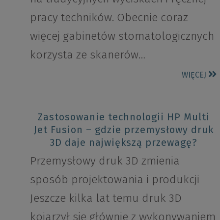
pracy techników. Obecnie coraz
więcej gabinetów stomatologicznych
korzysta ze skanerów…
WIĘCEJ
Zastosowanie technologii HP Multi
Jet Fusion – gdzie przemysłowy druk
3D daje największą przewagę?
Przemysłowy druk 3D zmienia
sposób projektowania i produkcji
Jeszcze kilka lat temu druk 3D
kojarzył się głównie z wykonywaniem