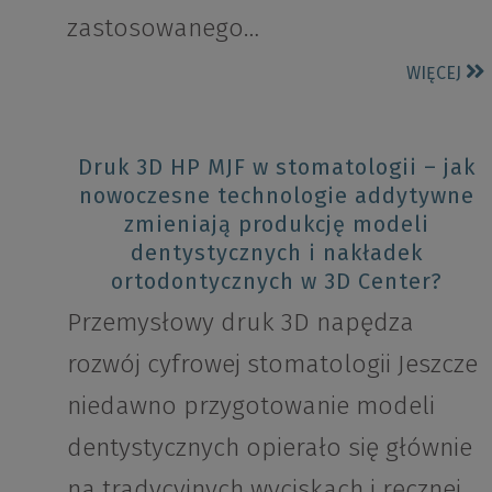
zastosowanego…
WIĘCEJ
Druk 3D HP MJF w stomatologii – jak
nowoczesne technologie addytywne
zmieniają produkcję modeli
dentystycznych i nakładek
ortodontycznych w 3D Center?
Przemysłowy druk 3D napędza
rozwój cyfrowej stomatologii Jeszcze
niedawno przygotowanie modeli
dentystycznych opierało się głównie
na tradycyjnych wyciskach i ręcznej