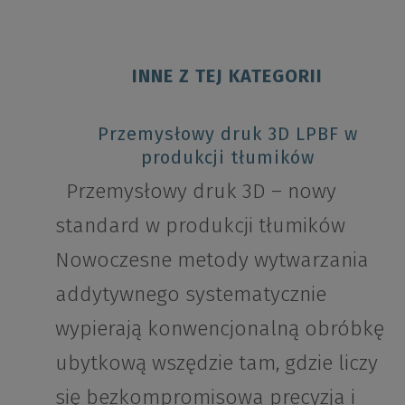
INNE Z TEJ KATEGORII
Przemysłowy druk 3D LPBF w
produkcji tłumików
Przemysłowy druk 3D – nowy
standard w produkcji tłumików
Nowoczesne metody wytwarzania
addytywnego systematycznie
wypierają konwencjonalną obróbkę
ubytkową wszędzie tam, gdzie liczy
się bezkompromisowa precyzja i