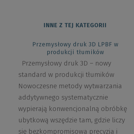
INNE Z TEJ KATEGORII
Przemysłowy druk 3D LPBF w
produkcji tłumików
Przemysłowy druk 3D – nowy
standard w produkcji tłumików
Nowoczesne metody wytwarzania
addytywnego systematycznie
wypierają konwencjonalną obróbkę
ubytkową wszędzie tam, gdzie liczy
się bezkompromisowa precyzja i