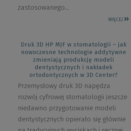
zastosowanego…
WIĘCEJ
Druk 3D HP MJF w stomatologii – jak
nowoczesne technologie addytywne
zmieniają produkcję modeli
dentystycznych i nakładek
ortodontycznych w 3D Center?
Przemysłowy druk 3D napędza
rozwój cyfrowej stomatologii Jeszcze
niedawno przygotowanie modeli
dentystycznych opierało się głównie
na tradycyjnych wyciskach i ręcznej