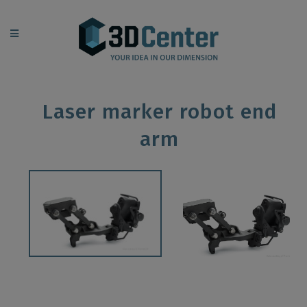
Laser marker robot end
arm