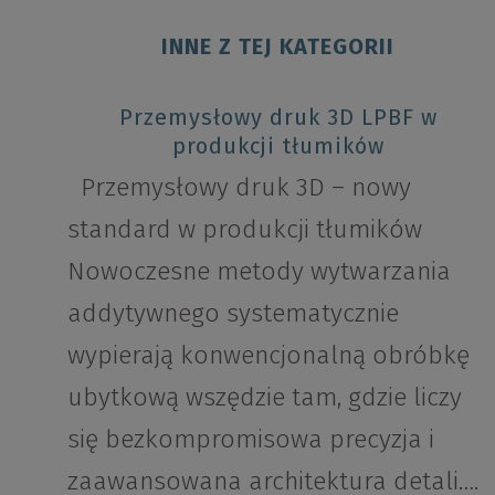
INNE Z TEJ KATEGORII
Przemysłowy druk 3D LPBF w
produkcji tłumików
Przemysłowy druk 3D – nowy
standard w produkcji tłumików
Nowoczesne metody wytwarzania
addytywnego systematycznie
wypierają konwencjonalną obróbkę
ubytkową wszędzie tam, gdzie liczy
się bezkompromisowa precyzja i
zaawansowana architektura detali….