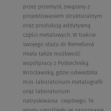
przez przemysł, związany z
projektowaniem strukturalnym
oraz produkcją addytywną
części metalowych. W trakcie
swojego stażu dr Remešová
miała także możliwość
współpracy z Politechniką
Wrocławską, gdzie odwiedziła
m.in. laboratorium metalografii
oraz laboratorium
natryskiwania cieplnego. Te
wizyty umożliwiły jej zapoznanie