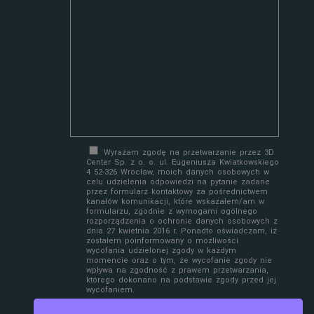
Wyrażam zgodę na przetwarzanie przez 3D
Center Sp. z o. o. ul. Eugeniusza Kwiatkowskiego
4 52-326 Wrocław, moich danych osobowych w
celu udzielenia odpowiedzi na pytanie zadane
przez formularz kontaktowy za pośrednictwem
kanałów komunikacji, które wskazałem/am w
formularzu, zgodnie z wymogami ogólnego
rozporządzenia o ochronie danych osobowych z
dnia 27 kwietnia 2016 r. Ponadto oświadczam, iż
zostałem poinformowany o możliwości
wycofania udzielonej zgody w każdym
momencie oraz o tym, że wycofanie zgody nie
wpływa na zgodność z prawem przetwarzania,
którego dokonano na podstawie zgody przed jej
wycofaniem.