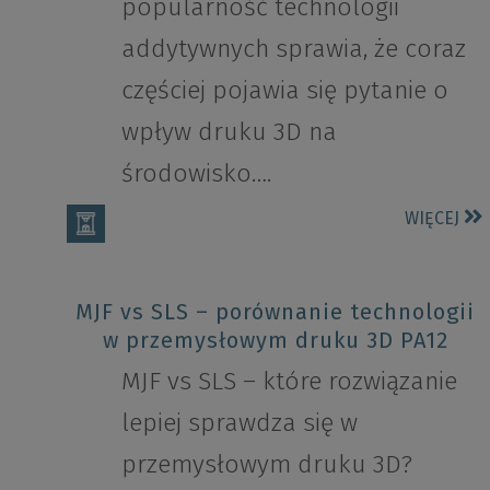
popularność technologii
addytywnych sprawia, że coraz
częściej pojawia się pytanie o
wpływ druku 3D na
środowisko….
WIĘCEJ
MJF vs SLS – porównanie technologii
w przemysłowym druku 3D PA12
MJF vs SLS – które rozwiązanie
lepiej sprawdza się w
przemysłowym druku 3D?