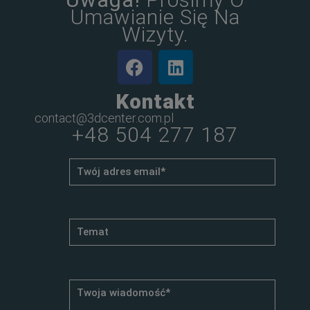
Umawianie Się Na
Wizyty.
Kontakt
contact@3dcenter.com.pl
+48 504 277 187