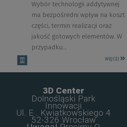
Wybór technologii addytywnej
ma bezpośredni wpływ na koszt
części, termin realizacji oraz
jakość gotowych elementów. W
przypadku…
WIĘCEJ
3D Center
Dolnośląski Park
Innowacji
Ul. E . Kwiatkowskiego 4
52-326 Wrocław
Uwaga!
Prosimy O