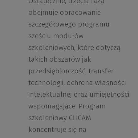
Ostatecznie, trzecia faza
obejmuje opracowanie
szczegółowego programu
sześciu modułów
szkoleniowych, które dotyczą
takich obszarów jak
przedsiębiorczość, transfer
technologii, ochrona własności
intelektualnej oraz umiejętności
wspomagające. Program
szkoleniowy CLiCAM
koncentruje się na