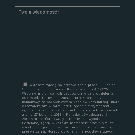
Wyrażam zgodę na przetwarzanie przez 3D Center
Sp. z o. o. ul. Eugeniusza Kwiatkowskiego 4 52-326
Wrocław, moich danych osobowych w celu udzielenia
odpowiedzi na pytanie zadane przez formularz
kontaktowy za pośrednictwem kanałów komunikacji, które
wskazałem/am w formularzu, zgodnie z wymogami
ogólnego rozporządzenia o ochronie danych osobowych
z dnia 27 kwietnia 2016 r. Ponadto oświadczam, iż
zostałem poinformowany o możliwości wycofania
udzielonej zgody w każdym momencie oraz o tym, że
wycofanie zgody nie wpływa na zgodność z prawem
przetwarzania, którego dokonano na podstawie zgody