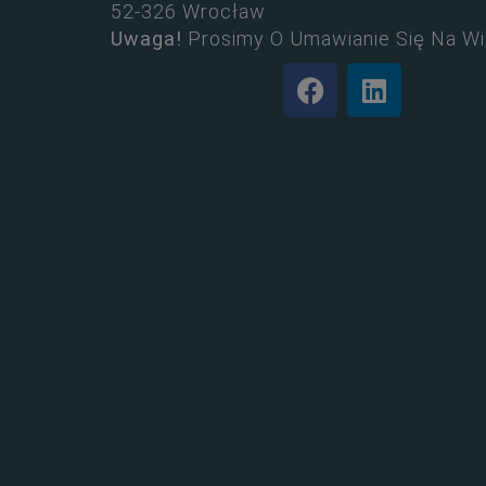
52-326 Wrocław
Uwaga!
Prosimy O Umawianie Się Na Wi