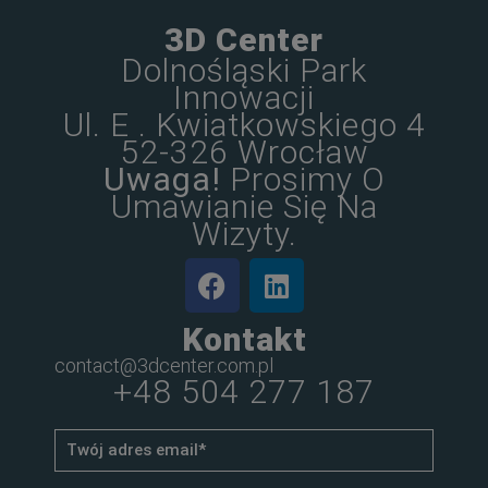
3D Center
Dolnośląski Park
Innowacji
Ul. E . Kwiatkowskiego 4
52-326 Wrocław
Uwaga!
Prosimy O
Umawianie Się Na
Wizyty.
Kontakt
contact@3dcenter.com.pl
+48 504 277 187