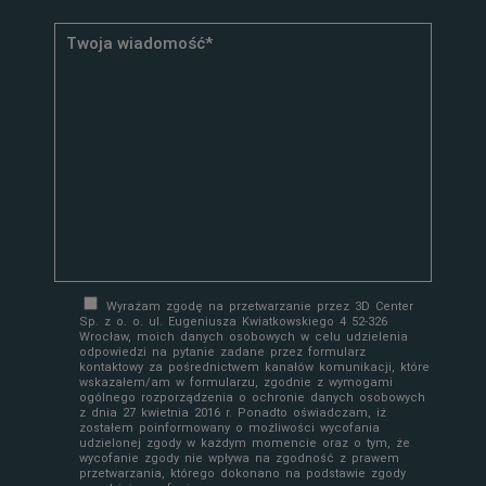
Wyrażam zgodę na przetwarzanie przez 3D Center
Sp. z o. o. ul. Eugeniusza Kwiatkowskiego 4 52-326
Wrocław, moich danych osobowych w celu udzielenia
odpowiedzi na pytanie zadane przez formularz
kontaktowy za pośrednictwem kanałów komunikacji, które
wskazałem/am w formularzu, zgodnie z wymogami
ogólnego rozporządzenia o ochronie danych osobowych
z dnia 27 kwietnia 2016 r. Ponadto oświadczam, iż
zostałem poinformowany o możliwości wycofania
udzielonej zgody w każdym momencie oraz o tym, że
wycofanie zgody nie wpływa na zgodność z prawem
przetwarzania, którego dokonano na podstawie zgody