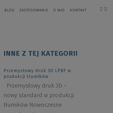
BLOG
ZASTOSOWANIE
O NAS
KONTAKT
INNE Z TEJ KATEGORII
Przemysłowy druk 3D LPBF w
produkcji tłumików
Przemysłowy druk 3D –
nowy standard w produkcji
tłumików Nowoczesne