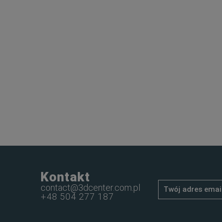
Kontakt
contact@3dcenter.com.pl
+48 504 277 187