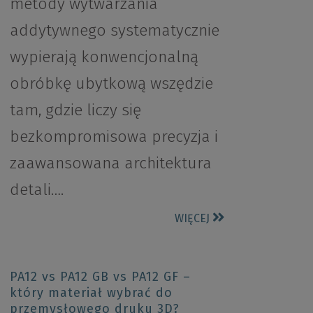
metody wytwarzania
addytywnego systematycznie
wypierają konwencjonalną
obróbkę ubytkową wszędzie
tam, gdzie liczy się
bezkompromisowa precyzja i
zaawansowana architektura
detali….
WIĘCEJ
PA12 vs PA12 GB vs PA12 GF –
który materiał wybrać do
przemysłowego druku 3D?