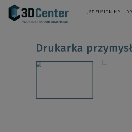
JET FUSION HP
DR
Drukarka przymys