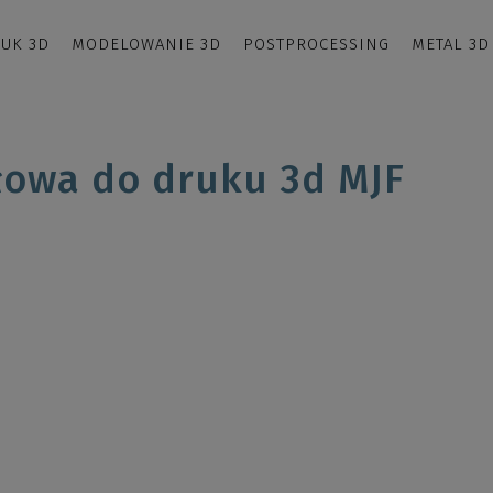
UK 3D
MODELOWANIE 3D
POSTPROCESSING
METAL 3D
łowa do druku 3d MJF