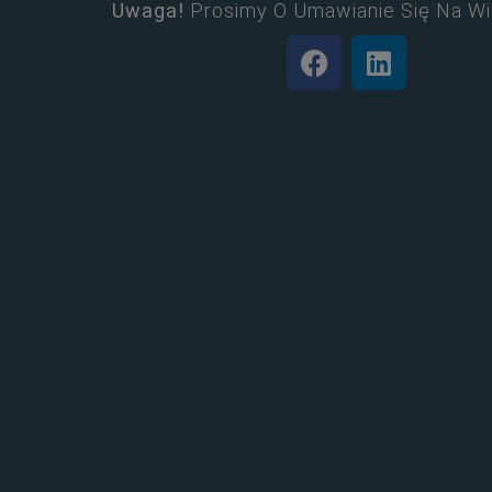
Uwaga!
Prosimy O Umawianie Się Na Wi