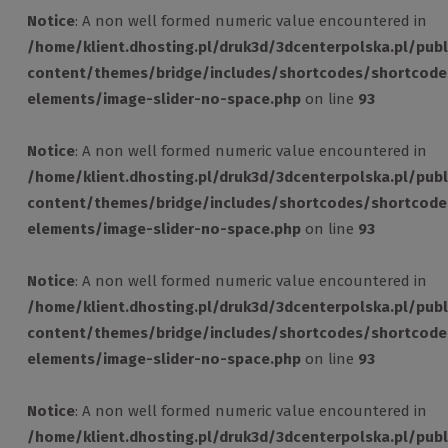
Notice
: A non well formed numeric value encountered in
/home/klient.dhosting.pl/druk3d/3dcenterpolska.pl/pub
content/themes/bridge/includes/shortcodes/shortcode
elements/image-slider-no-space.php
on line
93
Notice
: A non well formed numeric value encountered in
/home/klient.dhosting.pl/druk3d/3dcenterpolska.pl/pub
content/themes/bridge/includes/shortcodes/shortcode
elements/image-slider-no-space.php
on line
93
Notice
: A non well formed numeric value encountered in
/home/klient.dhosting.pl/druk3d/3dcenterpolska.pl/pub
content/themes/bridge/includes/shortcodes/shortcode
elements/image-slider-no-space.php
on line
93
Notice
: A non well formed numeric value encountered in
/home/klient.dhosting.pl/druk3d/3dcenterpolska.pl/pub