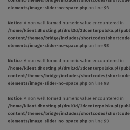
content/themes/bridge/includes/shortcodes/shortcode
elements/image-slider-no-space.php
on line
93
Notice
: A non well formed numeric value encountered in
/home/klient.dhosting.pl/druk3d/3dcenterpolska.pl/pub
content/themes/bridge/includes/shortcodes/shortcode
elements/image-slider-no-space.php
on line
93
Notice
: A non well formed numeric value encountered in
/home/klient.dhosting.pl/druk3d/3dcenterpolska.pl/pub
content/themes/bridge/includes/shortcodes/shortcode
elements/image-slider-no-space.php
on line
93
Notice
: A non well formed numeric value encountered in
/home/klient.dhosting.pl/druk3d/3dcenterpolska.pl/pub
content/themes/bridge/includes/shortcodes/shortcode
elements/image-slider-no-space.php
on line
93