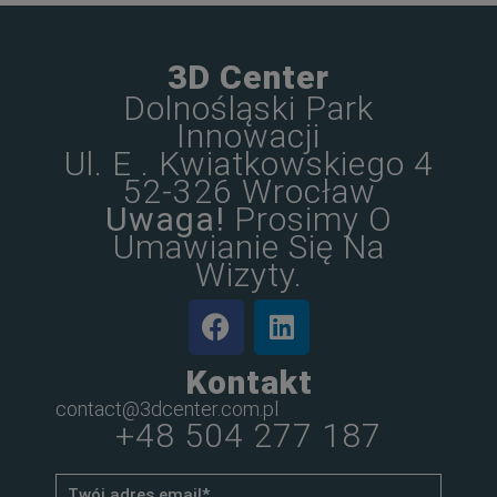
3D Center
Dolnośląski Park
Innowacji
Ul. E . Kwiatkowskiego 4
52-326 Wrocław
Uwaga!
Prosimy O
Umawianie Się Na
Wizyty.
Kontakt
contact@3dcenter.com.pl
+48 504 277 187