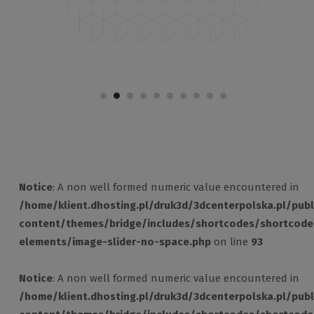
Notice
: A non well formed numeric value encountered in
/home/klient.dhosting.pl/druk3d/3dcenterpolska.pl/pub
content/themes/bridge/includes/shortcodes/shortcode
elements/image-slider-no-space.php
on line
93
Notice
: A non well formed numeric value encountered in
/home/klient.dhosting.pl/druk3d/3dcenterpolska.pl/pub