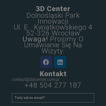
3D Center
Dolnośląski Park
Innowacji
Ul. E . Kwiatkowskiego 4
52-326 Wrocław
Uwaga!
Prosimy O
Umawianie Się Na
Wizyty.
Kontakt
contact@3dcenter.com.pl
+48 504 277 187