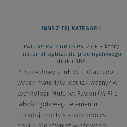
INNE Z TEJ KATEGORII
PA12 vs PA12 GB vs PA12 GF – który
materiał wybrać do przemysłowego
druku 3D?
Przemysłowy druk 3D – dlaczego
wybór materiału jest tak ważny? W
technologii Multi Jet Fusion (MJF) o
jakości gotowego elementu
decyduje nie tylko sam proces
druku, ale również właściwości