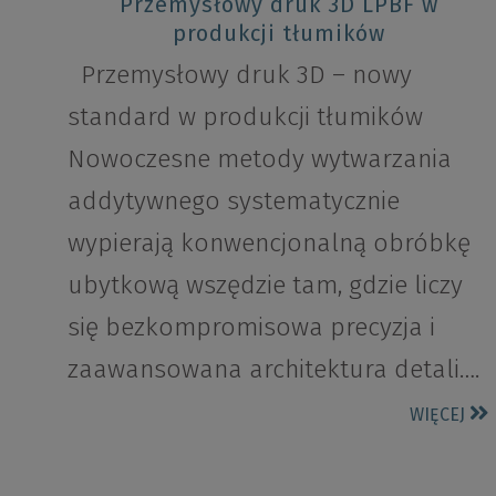
Przemysłowy druk 3D LPBF w
produkcji tłumików
Przemysłowy druk 3D – nowy
standard w produkcji tłumików
Nowoczesne metody wytwarzania
addytywnego systematycznie
wypierają konwencjonalną obróbkę
ubytkową wszędzie tam, gdzie liczy
się bezkompromisowa precyzja i
zaawansowana architektura detali….
WIĘCEJ