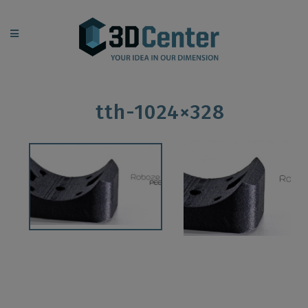
tth-1024×328