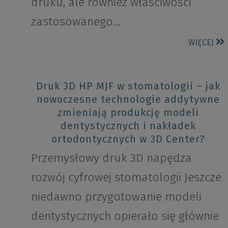
druku, ale również właściwości
zastosowanego…
WIĘCEJ
Druk 3D HP MJF w stomatologii – jak
nowoczesne technologie addytywne
zmieniają produkcję modeli
dentystycznych i nakładek
ortodontycznych w 3D Center?
Przemysłowy druk 3D napędza
rozwój cyfrowej stomatologii Jeszcze
niedawno przygotowanie modeli
dentystycznych opierało się głównie