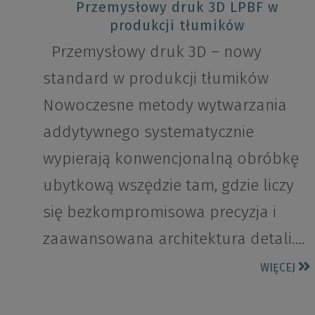
Przemysłowy druk 3D LPBF w
produkcji tłumików
Przemysłowy druk 3D – nowy
standard w produkcji tłumików
Nowoczesne metody wytwarzania
addytywnego systematycznie
wypierają konwencjonalną obróbkę
ubytkową wszędzie tam, gdzie liczy
się bezkompromisowa precyzja i
zaawansowana architektura detali….
WIĘCEJ