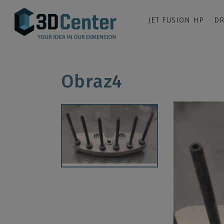
JET FUSION HP
DR
Obraz4