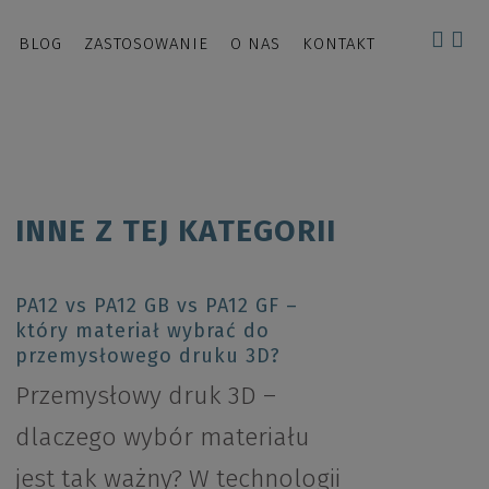
BLOG
ZASTOSOWANIE
O NAS
KONTAKT
INNE Z TEJ KATEGORII
PA12 vs PA12 GB vs PA12 GF –
który materiał wybrać do
przemysłowego druku 3D?
Przemysłowy druk 3D –
dlaczego wybór materiału
jest tak ważny? W technologii