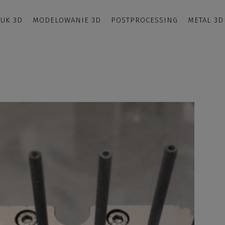
UK 3D
MODELOWANIE 3D
POSTPROCESSING
METAL 3D