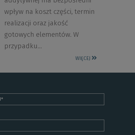
addytywnej ma bezpośredni
wpływ na koszt części, termin
realizacji oraz jakość
gotowych elementów. W
przypadku…
WIĘCEJ