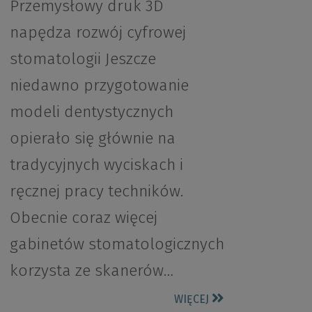
Przemysłowy druk 3D
napędza rozwój cyfrowej
stomatologii Jeszcze
niedawno przygotowanie
modeli dentystycznych
opierało się głównie na
tradycyjnych wyciskach i
ręcznej pracy techników.
Obecnie coraz więcej
gabinetów stomatologicznych
korzysta ze skanerów…
WIĘCEJ