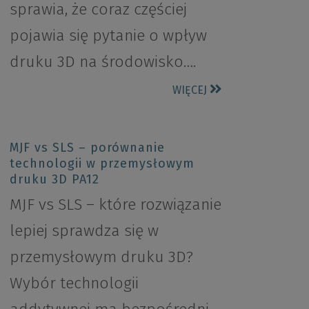
sprawia, że coraz częściej
pojawia się pytanie o wpływ
druku 3D na środowisko….
WIĘCEJ
MJF vs SLS – porównanie
technologii w przemysłowym
druku 3D PA12
MJF vs SLS – które rozwiązanie
lepiej sprawdza się w
przemysłowym druku 3D?
Wybór technologii