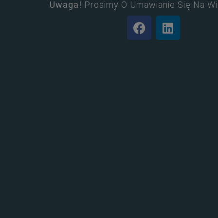
Uwaga!
Prosimy O Umawianie Się Na Wi