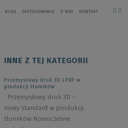
BLOG
ZASTOSOWANIE
O NAS
KONTAKT
INNE Z TEJ KATEGORII
Przemysłowy druk 3D LPBF w
produkcji tłumików
Przemysłowy druk 3D –
nowy standard w produkcji
tłumików Nowoczesne