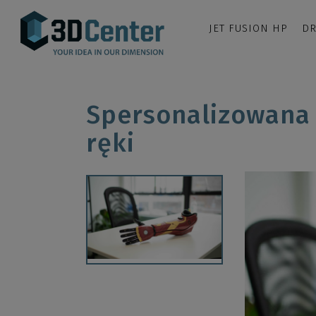
JET FUSION HP
DR
Spersonalizowana 
ręki