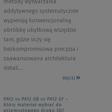
metody wytwarzania
addytywnego systematycznie
wypierają konwencjonalną
obróbkę ubytkową wszędzie
tam, gdzie liczy się
bezkompromisowa precyzja i
zaawansowana architektura
detali….
WIĘCEJ
PA12 vs PA12 GB vs PA12 GF –
który materiał wybrać do
przemysłowego druku 3D?