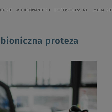
UK 3D
MODELOWANIE 3D
POSTPROCESSING
METAL 3D
bioniczna proteza