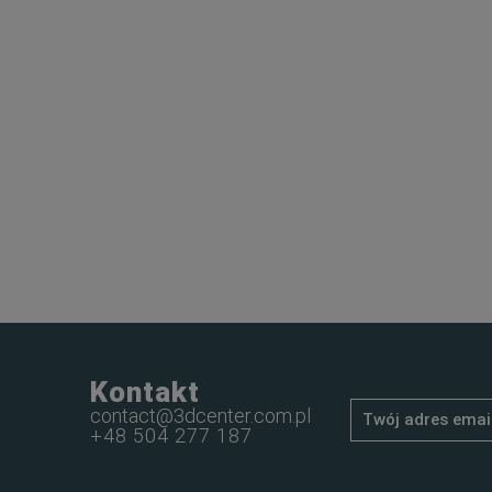
Kontakt
contact@3dcenter.com.pl
+48 504 277 187