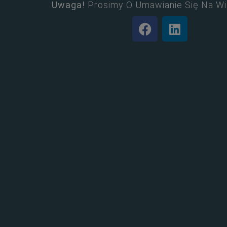
Uwaga!
Prosimy O Umawianie Się Na Wi