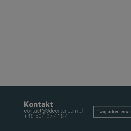
Kontakt
contact@3dcenter.com.pl
+48 504 277 187