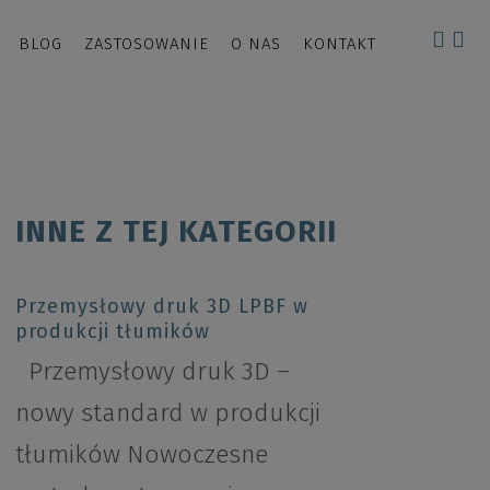
BLOG
ZASTOSOWANIE
O NAS
KONTAKT
INNE Z TEJ KATEGORII
Przemysłowy druk 3D LPBF w
produkcji tłumików
Przemysłowy druk 3D –
nowy standard w produkcji
tłumików Nowoczesne