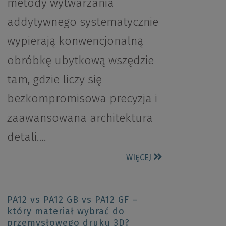
metody wytwarzania
addytywnego systematycznie
wypierają konwencjonalną
obróbkę ubytkową wszędzie
tam, gdzie liczy się
bezkompromisowa precyzja i
zaawansowana architektura
detali….
WIĘCEJ
PA12 vs PA12 GB vs PA12 GF –
który materiał wybrać do
przemysłowego druku 3D?