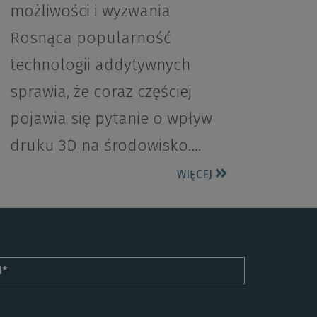
możliwości i wyzwania
Rosnąca popularność
technologii addytywnych
sprawia, że coraz częściej
pojawia się pytanie o wpływ
druku 3D na środowisko….
WIĘCEJ