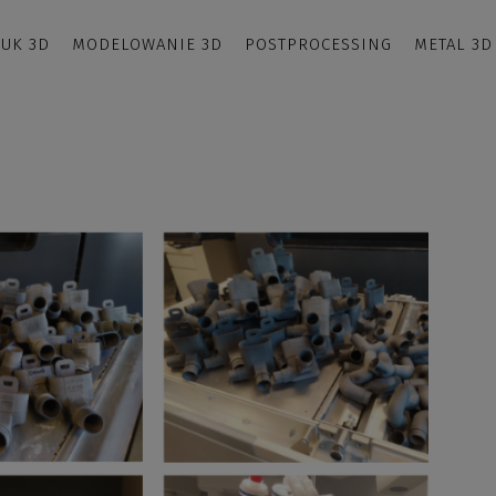
UK 3D
MODELOWANIE 3D
POSTPROCESSING
METAL 3D