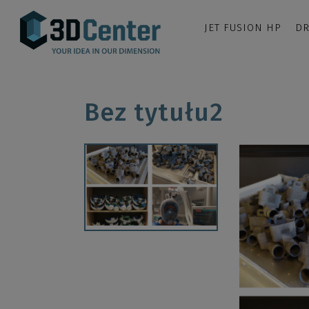
JET FUSION HP
DR
Bez tytułu2