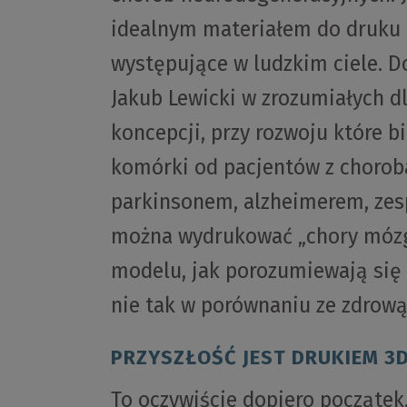
idealnym materiałem do druku 3
występujące w ludzkim ciele. 
Jakub Lewicki w zrozumiałych dl
koncepcji, przy rozwoju które b
komórki od pacjentów z chorob
parkinsonem, alzheimerem, ze
można wydrukować „chory mózg” 
modelu, jak porozumiewają się 
nie tak w porównaniu ze zdrową
PRZYSZŁOŚĆ JEST DRUKIEM 3
To oczywiście dopiero początek