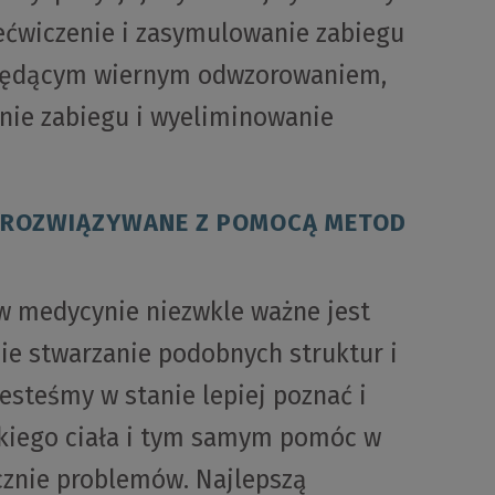
ećwiczenie i zasymulowanie zabiegu
, będącym wiernym odwzorowaniem,
nie zabiegu i wyeliminowanie
U ROZWIĄZYWANE Z POMOCĄ METOD
 w medycynie niezwkle ważne jest
nie stwarzanie podobnych struktur i
esteśmy w stanie lepiej poznać i
kiego ciała i tym samym pomóc w
znie problemów. Najlepszą