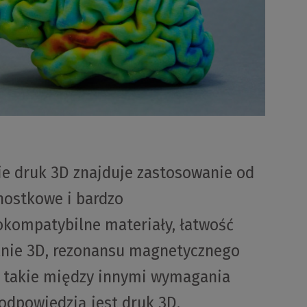
e druk 3D znajduje zastosowanie od
nostkowe i bardzo
okompatybilne materiały, łatwość
nie 3D, rezonansu magnetycznego
 takie między innymi wymagania
odpowiedzią jest druk 3D.