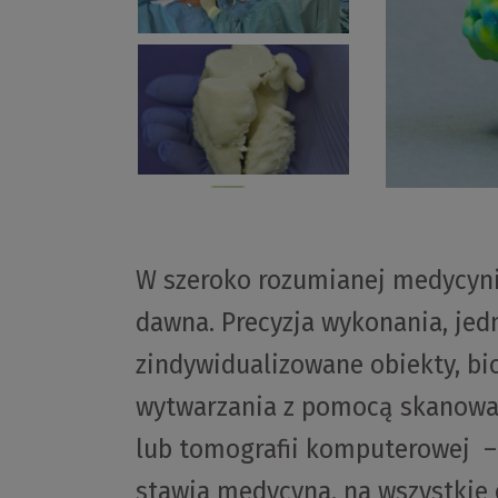
W szeroko rozumianej medycyni
dawna. Precyzja wykonania, jed
zindywidualizowane obiekty, bi
wytwarzania z pomocą skanowa
lub tomografii komputerowej –
stawia medycyna, na wszystkie 