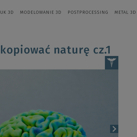
UK 3D
MODELOWANIE 3D
POSTPROCESSING
METAL 3D
 skopiować naturę cz.1