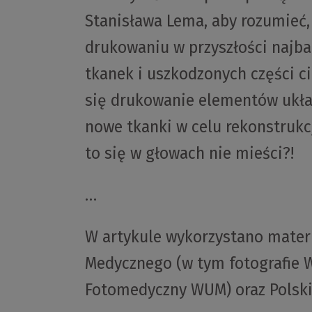
Stanisława Lema, aby rozumieć,
drukowaniu w przyszłości najb
tkanek i uszkodzonych części ci
się drukowanie elementów układ
nowe tkanki w celu rekonstrukcj
to się w głowach nie mieści?!
…
W artykule wykorzystano mater
Medycznego (w tym fotografie
W
Fotomedyczny WUM)
oraz Polski