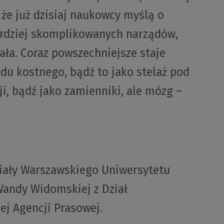
 że już dzisiaj naukowcy myślą o
ardziej skomplikowanych narządów,
ała. Coraz powszechniejsze staje
u kostnego, bądź to jako stelaż pod
i, bądź jako zamienniki, ale mózg –
iały Warszawskiego Uniwersytetu
andy Widomskiej z Dział
ej Agencji Prasowej.