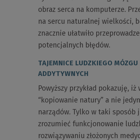
obraz serca na komputerze. Prz
na sercu naturalnej wielkości
znacznie ułatwiło przeprowadze
potencjalnych błędów.
TAJEMNICE LUDZKIEGO MÓZG
ADDYTYWNYCH
Powyższy przykład pokazuję, iż
“kopiowanie natury” a nie jedy
narządów. Tylko w taki sposób j
zrozumieć funkcjonowanie ludz
rozwiązywaniu złożonych medyc