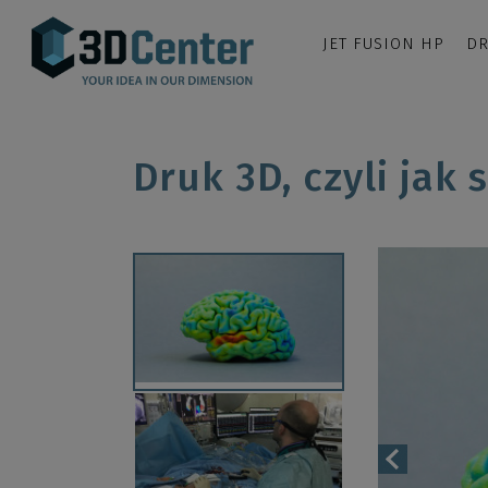
JET FUSION HP
DR
Druk 3D, czyli jak