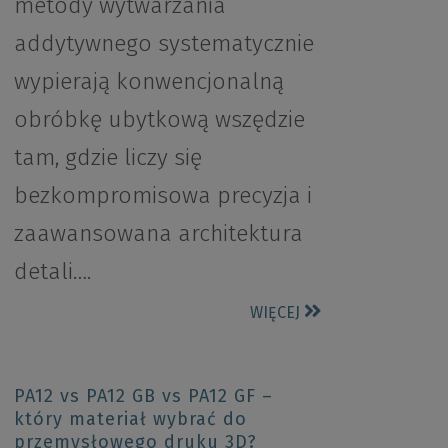
metody wytwarzania
addytywnego systematycznie
wypierają konwencjonalną
obróbkę ubytkową wszędzie
tam, gdzie liczy się
bezkompromisowa precyzja i
zaawansowana architektura
detali….
WIĘCEJ
PA12 vs PA12 GB vs PA12 GF –
który materiał wybrać do
przemysłowego druku 3D?