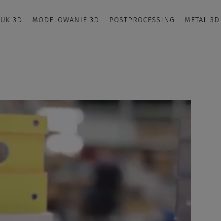
UK 3D
MODELOWANIE 3D
POSTPROCESSING
METAL 3D