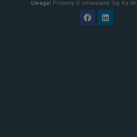
Uwaga!
Prosimy O Umawianie Się Na Wi