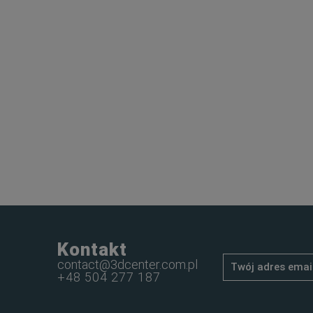
Kontakt
contact@3dcenter.com.pl
+48 504 277 187