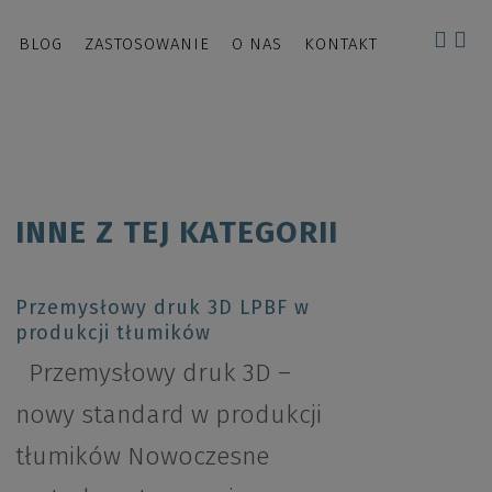
BLOG
ZASTOSOWANIE
O NAS
KONTAKT
INNE Z TEJ KATEGORII
Przemysłowy druk 3D LPBF w
produkcji tłumików
Przemysłowy druk 3D –
nowy standard w produkcji
tłumików Nowoczesne