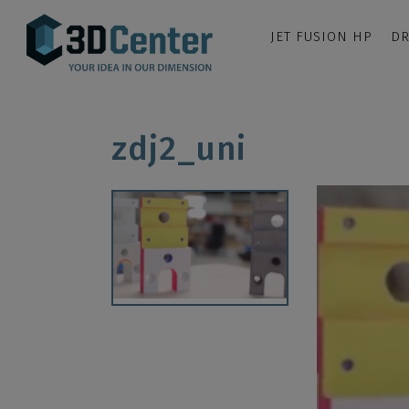
JET FUSION HP
DR
zdj2_uni