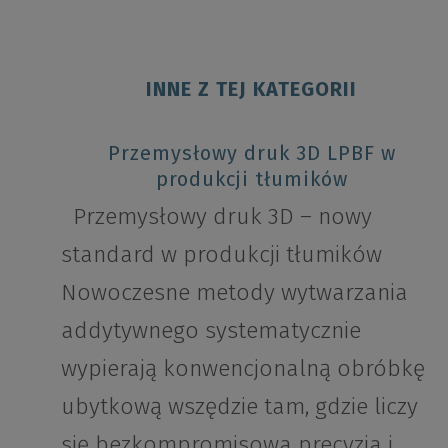
INNE Z TEJ KATEGORII
Przemysłowy druk 3D LPBF w
produkcji tłumików
Przemysłowy druk 3D – nowy
standard w produkcji tłumików
Nowoczesne metody wytwarzania
addytywnego systematycznie
wypierają konwencjonalną obróbkę
ubytkową wszędzie tam, gdzie liczy
się bezkompromisowa precyzja i