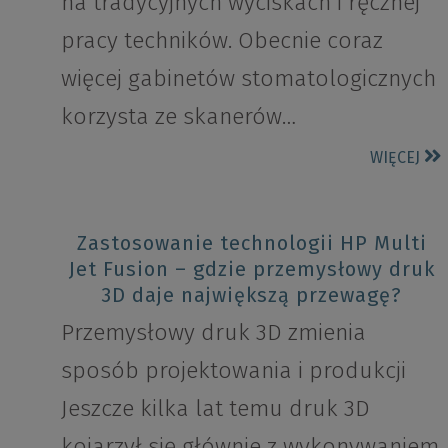
na tradycyjnych wyciskach i ręcznej
pracy techników. Obecnie coraz
więcej gabinetów stomatologicznych
korzysta ze skanerów…
WIĘCEJ
Zastosowanie technologii HP Multi
Jet Fusion – gdzie przemysłowy druk
3D daje największą przewagę?
Przemysłowy druk 3D zmienia
sposób projektowania i produkcji
Jeszcze kilka lat temu druk 3D
kojarzył się głównie z wykonywaniem