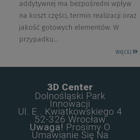
addytywnej ma bezpośredni wpływ
na koszt części, termin realizacji oraz
jakość gotowych elementów. W
przypadku…
WIĘCEJ
3D Center
Dolnośląski Park
Innowacji
Ul. E . Kwiatkowskiego 4
52-326 Wrocław
Uwaga!
Prosimy O
Umawianie Się Na