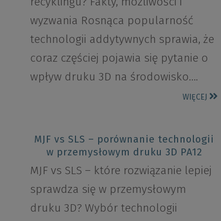
recyklingu? Fakty, możliwości i
wyzwania Rosnąca popularność
technologii addytywnych sprawia, że
coraz częściej pojawia się pytanie o
wpływ druku 3D na środowisko….
WIĘCEJ
MJF vs SLS – porównanie technologii
w przemysłowym druku 3D PA12
MJF vs SLS – które rozwiązanie lepiej
sprawdza się w przemysłowym
druku 3D? Wybór technologii