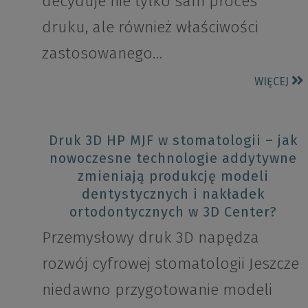
decyduje nie tylko sam proces
druku, ale również właściwości
zastosowanego…
WIĘCEJ
Druk 3D HP MJF w stomatologii – jak
nowoczesne technologie addytywne
zmieniają produkcję modeli
dentystycznych i nakładek
ortodontycznych w 3D Center?
Przemysłowy druk 3D napędza
rozwój cyfrowej stomatologii Jeszcze
niedawno przygotowanie modeli