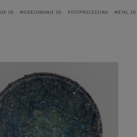
UK 3D
MODELOWANIE 3D
POSTPROCESSING
METAL 3D