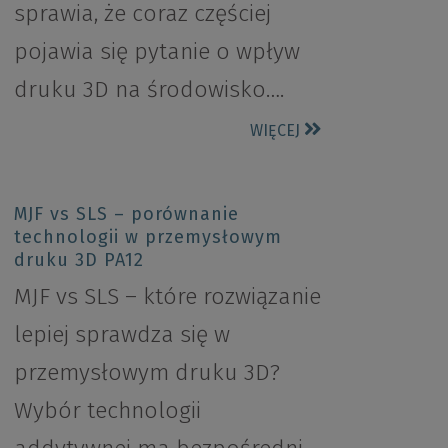
sprawia, że coraz częściej
pojawia się pytanie o wpływ
druku 3D na środowisko….
WIĘCEJ
MJF vs SLS – porównanie
technologii w przemysłowym
druku 3D PA12
MJF vs SLS – które rozwiązanie
lepiej sprawdza się w
przemysłowym druku 3D?
Wybór technologii