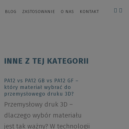
BLOG
ZASTOSOWANIE
O NAS
KONTAKT
INNE Z TEJ KATEGORII
PA12 vs PA12 GB vs PA12 GF –
który materiał wybrać do
przemysłowego druku 3D?
Przemysłowy druk 3D –
dlaczego wybór materiału
jest tak ważny? W technologii