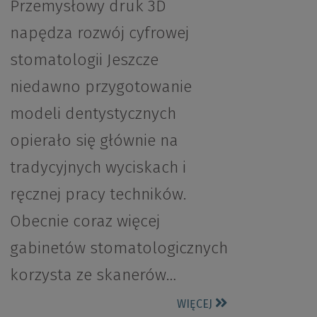
Przemysłowy druk 3D
napędza rozwój cyfrowej
stomatologii Jeszcze
niedawno przygotowanie
modeli dentystycznych
opierało się głównie na
tradycyjnych wyciskach i
ręcznej pracy techników.
Obecnie coraz więcej
gabinetów stomatologicznych
korzysta ze skanerów…
WIĘCEJ