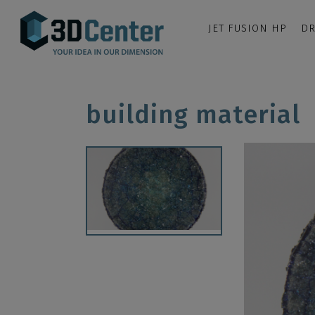
JET FUSION HP
DR
building material