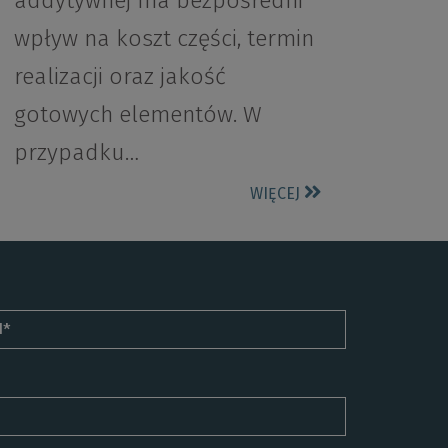
addytywnej ma bezpośredni
wpływ na koszt części, termin
realizacji oraz jakość
gotowych elementów. W
przypadku…
WIĘCEJ