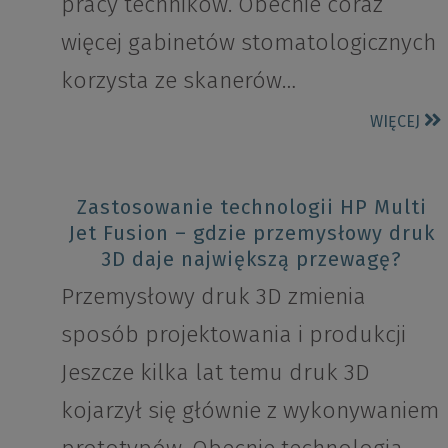
pracy techników. Obecnie coraz
więcej gabinetów stomatologicznych
korzysta ze skanerów…
WIĘCEJ
Zastosowanie technologii HP Multi
Jet Fusion – gdzie przemysłowy druk
3D daje największą przewagę?
Przemysłowy druk 3D zmienia
sposób projektowania i produkcji
Jeszcze kilka lat temu druk 3D
kojarzył się głównie z wykonywaniem