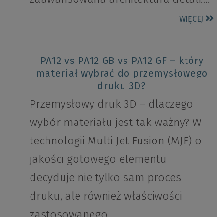
WIĘCEJ
PA12 vs PA12 GB vs PA12 GF – który
materiał wybrać do przemysłowego
druku 3D?
Przemysłowy druk 3D – dlaczego
wybór materiału jest tak ważny? W
technologii Multi Jet Fusion (MJF) o
jakości gotowego elementu
decyduje nie tylko sam proces
druku, ale również właściwości
zastosowanego…