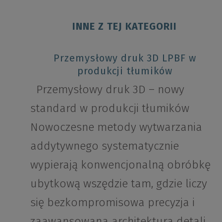
INNE Z TEJ KATEGORII
Przemysłowy druk 3D LPBF w
produkcji tłumików
Przemysłowy druk 3D – nowy
standard w produkcji tłumików
Nowoczesne metody wytwarzania
addytywnego systematycznie
wypierają konwencjonalną obróbkę
ubytkową wszędzie tam, gdzie liczy
się bezkompromisowa precyzja i
zaawansowana architektura detali….