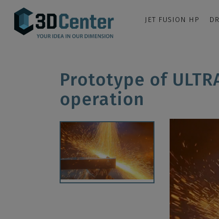
JET FUSION HP
DR
Prototype of ULTR
operation