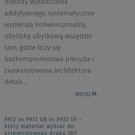
metody wytwarzania
addytywnego systematycznie
wypierają konwencjonalną
obróbkę ubytkową wszędzie
tam, gdzie liczy się
bezkompromisowa precyzja i
zaawansowana architektura
detali….
WIĘCEJ
PA12 vs PA12 GB vs PA12 GF –
który materiał wybrać do
przemysłowego druku 3D?