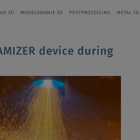
UK 3D
MODELOWANIE 3D
POSTPROCESSING
METAL 3D
AMIZER device during