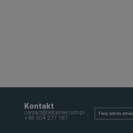
Kontakt
contact@3dcenter.com.pl
+48 504 277 187