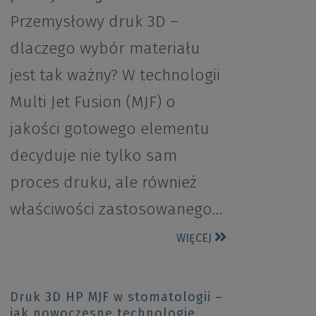
Przemysłowy druk 3D –
dlaczego wybór materiału
jest tak ważny? W technologii
Multi Jet Fusion (MJF) o
jakości gotowego elementu
decyduje nie tylko sam
proces druku, ale również
właściwości zastosowanego…
WIĘCEJ
Druk 3D HP MJF w stomatologii –
jak nowoczesne technologie