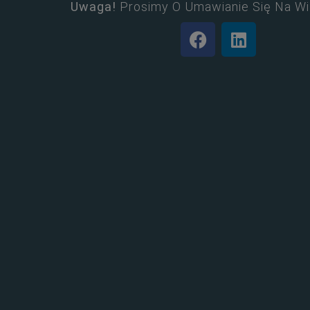
Uwaga!
Prosimy O Umawianie Się Na Wi