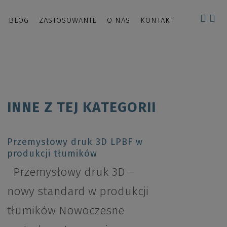
BLOG
ZASTOSOWANIE
O NAS
KONTAKT
INNE Z TEJ KATEGORII
Przemysłowy druk 3D LPBF w
produkcji tłumików
Przemysłowy druk 3D –
nowy standard w produkcji
tłumików Nowoczesne