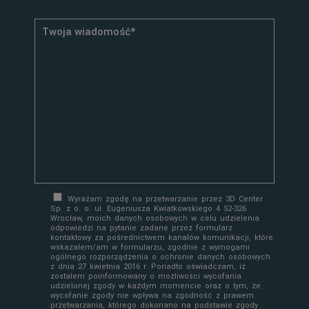
Wyrażam zgodę na przetwarzanie przez 3D Center
Sp. z o. o. ul. Eugeniusza Kwiatkowskiego 4 52-326
Wrocław, moich danych osobowych w celu udzielenia
odpowiedzi na pytanie zadane przez formularz
kontaktowy za pośrednictwem kanałów komunikacji, które
wskazałem/am w formularzu, zgodnie z wymogami
ogólnego rozporządzenia o ochronie danych osobowych
z dnia 27 kwietnia 2016 r. Ponadto oświadczam, iż
zostałem poinformowany o możliwości wycofania
udzielonej zgody w każdym momencie oraz o tym, że
wycofanie zgody nie wpływa na zgodność z prawem
przetwarzania, którego dokonano na podstawie zgody