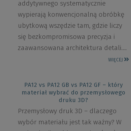
addytywnego systematycznie
wypierają konwencjonalną obróbkę
ubytkową wszędzie tam, gdzie liczy
się bezkompromisowa precyzja i
zaawansowana architektura detali….
WIĘCEJ
PA12 vs PA12 GB vs PA12 GF – który
materiał wybrać do przemysłowego
druku 3D?
Przemysłowy druk 3D – dlaczego
wybór materiału jest tak ważny? W