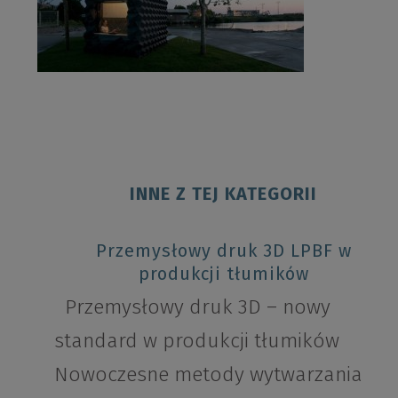
INNE Z TEJ KATEGORII
Przemysłowy druk 3D LPBF w
produkcji tłumików
Przemysłowy druk 3D – nowy
standard w produkcji tłumików
Nowoczesne metody wytwarzania