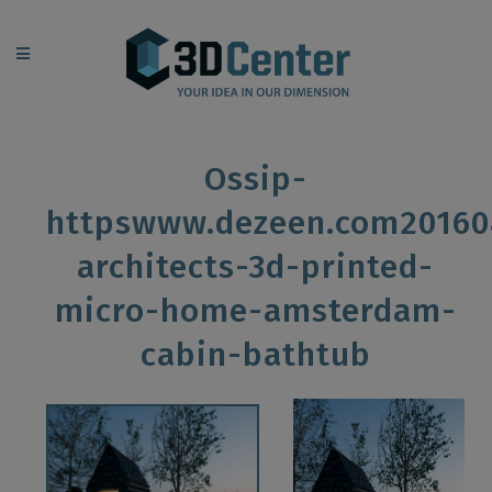
Ossip-
httpswww.dezeen.com20160
architects-3d-printed-
micro-home-amsterdam-
cabin-bathtub