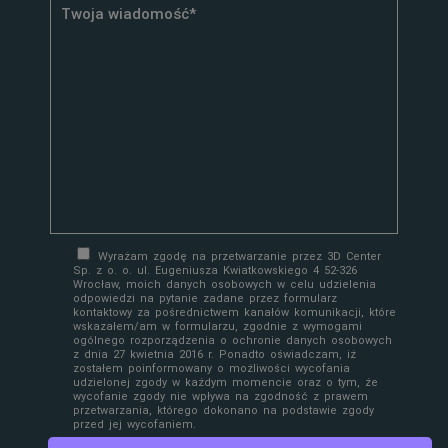
Wyrażam zgodę na przetwarzanie przez 3D Center
Sp. z o. o. ul. Eugeniusza Kwiatkowskiego 4 52-326
Wrocław, moich danych osobowych w celu udzielenia
odpowiedzi na pytanie zadane przez formularz
kontaktowy za pośrednictwem kanałów komunikacji, które
wskazałem/am w formularzu, zgodnie z wymogami
ogólnego rozporządzenia o ochronie danych osobowych
z dnia 27 kwietnia 2016 r. Ponadto oświadczam, iż
zostałem poinformowany o możliwości wycofania
udzielonej zgody w każdym momencie oraz o tym, że
wycofanie zgody nie wpływa na zgodność z prawem
przetwarzania, którego dokonano na podstawie zgody
przed jej wycofaniem.