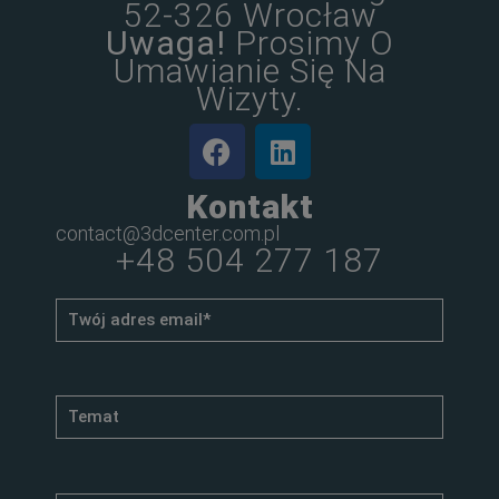
52-326 Wrocław
Uwaga!
Prosimy O
Umawianie Się Na
Wizyty.
Kontakt
contact@3dcenter.com.pl
+48 504 277 187