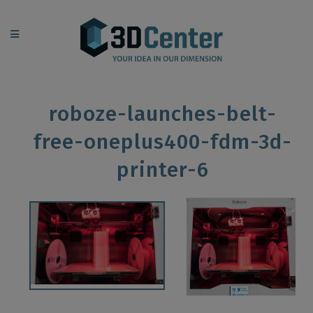
roboze-launches-belt-
free-oneplus400-fdm-3d-
printer-6