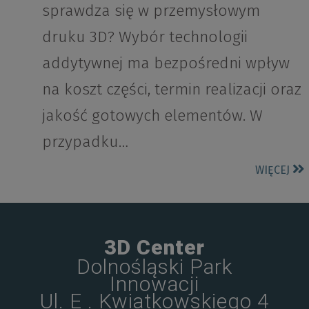
sprawdza się w przemysłowym
druku 3D? Wybór technologii
addytywnej ma bezpośredni wpływ
na koszt części, termin realizacji oraz
jakość gotowych elementów. W
przypadku…
WIĘCEJ
3D Center
Dolnośląski Park
Innowacji
Ul. E . Kwiatkowskiego 4