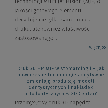
technologii Multi Jet Fusion (MJF) o
jakości gotowego elementu
decyduje nie tylko sam proces
druku, ale również właściwości
zastosowanego…
WIĘCEJ
Druk 3D HP MJF w stomatologii – jak
nowoczesne technologie addytywne
zmieniają produkcję modeli
dentystycznych i nakładek
ortodontycznych w 3D Center?
Przemysłowy druk 3D napędza