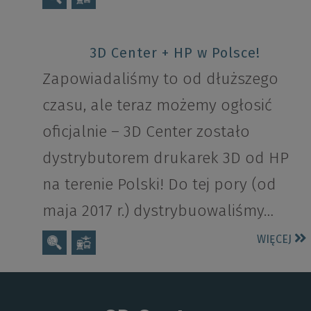
3D Center + HP w Polsce!
Zapowiadaliśmy to od dłuższego
czasu, ale teraz możemy ogłosić
oficjalnie – 3D Center zostało
dystrybutorem drukarek 3D od HP
na terenie Polski! Do tej pory (od
maja 2017 r.) dystrybuowaliśmy…
WIĘCEJ