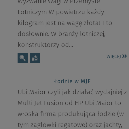
Wyzwanie Wagi w Przemyśle
Lotniczym W powietrzu każdy
kilogram jest na wagę złota! I to
dosłownie. W branży lotniczej,
konstruktorzy od…
WIĘCEJ
Łodzie w MJF
Ubi Maior czyli jak działać wydajniej z
Multi Jet Fusion od HP Ubi Maior to
włoska firma produkująca łodzie (w
tym żaglówki regatowe) oraz jachty,