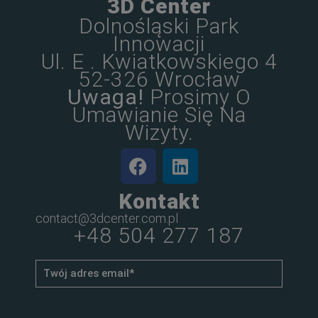
3D Center
Dolnośląski Park
Innowacji
Ul. E . Kwiatkowskiego 4
52-326 Wrocław
Uwaga!
Prosimy O
Umawianie Się Na
Wizyty.
Kontakt
contact@3dcenter.com.pl
+48 504 277 187