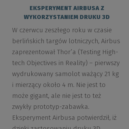
EKSPERYMENT AIRBUSA Z
WYKORZYSTANIEM DRUKU 3D
W czerwcu zeszłego roku w czasie
berlińskich targów lotniczych, Airbus
zaprezentował Thor’a (Testing High-
tech Objectives in Reality) – pierwszy
wydrukowany samolot ważący 21 kg
i mierzący około 4 m. Nie jest to
może gigant, ale nie jest to też
zwykły prototyp-zabawka.
Eksperyment Airbusa potwierdził, iż
dzięki zastosowaniu druku 3D