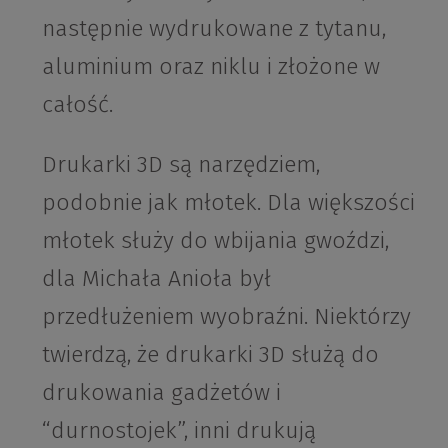
następnie wydrukowane z tytanu,
aluminium oraz niklu i złożone w
całość.
Drukarki 3D są narzędziem,
podobnie jak młotek. Dla większości
młotek służy do wbijania gwoździ,
dla Michała Anioła był
przedłużeniem wyobraźni. Niektórzy
twierdzą, że drukarki 3D służą do
drukowania gadżetów i
“durnostojek”, inni drukują