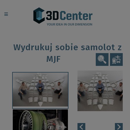
Wydrukuj sobie samolot z
MJF