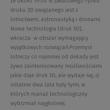
że około 15-20 % światowego rynku
druku 3D związanego jest z
lotnictwem, astronautyką i dronami.
Nowa technologia (druk 3D),
wkracza w obszar wymagający
wyjątkowych rozwiązań.Przemysł
lotniczy co najmniej od dekady jest
żywo zainteresowany możliwościami
jakie daje druk 3D, ale wydaje się, iż
ostatnie dwa lata były tymi, w
których mariaż technologiczny
wybrzmiał najgłośniej.