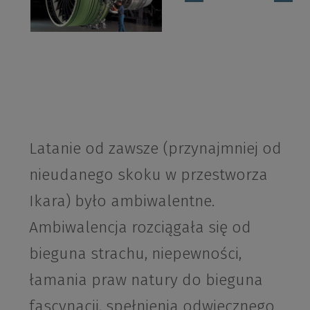
Latanie od zawsze (przynajmniej od
nieudanego skoku w przestworza
Ikara) było ambiwalentne.
Ambiwalencja rozciągała się od
bieguna strachu, niepewności,
łamania praw natury do bieguna
fascynacji, spełnienia odwiecznego