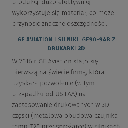
produkcji dużo efektywniej
wykorzystuje się materiał, co może
przynosić znaczne oszczędności.
GE AVIATION I SILNIKI GE90-94B Z
DRUKARKI 3D
W 2016 r. GE Aviation stało się
pierwszą na świecie firmą, która
uzyskała pozwolenie (w tym
przypadku od US FAA) na
zastosowanie drukowanych w 3D
części (metalowa obudowa czujnika
temp. T25 przy sprężarce) w silnikach