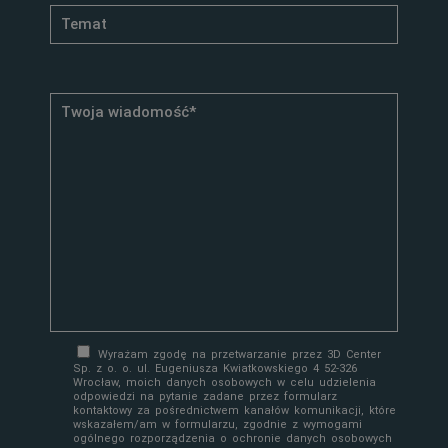
Wyrażam zgodę na przetwarzanie przez 3D Center
Sp. z o. o. ul. Eugeniusza Kwiatkowskiego 4 52-326
Wrocław, moich danych osobowych w celu udzielenia
odpowiedzi na pytanie zadane przez formularz
kontaktowy za pośrednictwem kanałów komunikacji, które
wskazałem/am w formularzu, zgodnie z wymogami
ogólnego rozporządzenia o ochronie danych osobowych