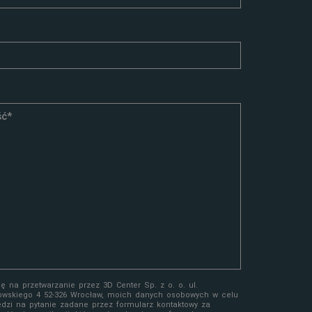
 na przetwarzanie przez 3D Center Sp. z o. o. ul.
owskiego 4 52-326 Wrocław, moich danych osobowych w celu
edzi na pytanie zadane przez formularz kontaktowy za