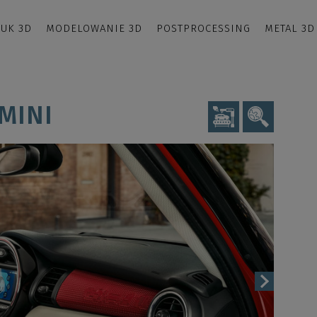
UK 3D
MODELOWANIE 3D
POSTPROCESSING
METAL 3D
 MINI