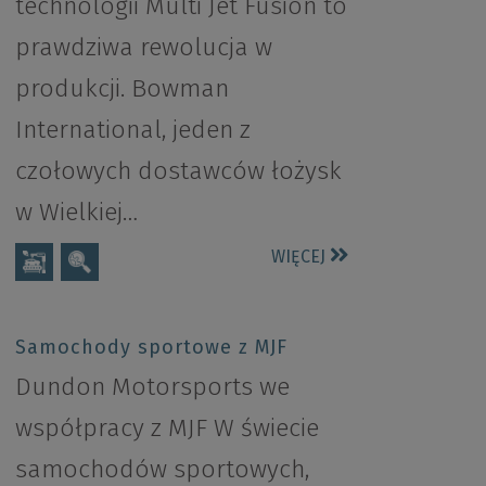
technologii Multi Jet Fusion to
prawdziwa rewolucja w
produkcji. Bowman
International, jeden z
czołowych dostawców łożysk
w Wielkiej…
WIĘCEJ
Samochody sportowe z MJF
Dundon Motorsports we
współpracy z MJF W świecie
samochodów sportowych,