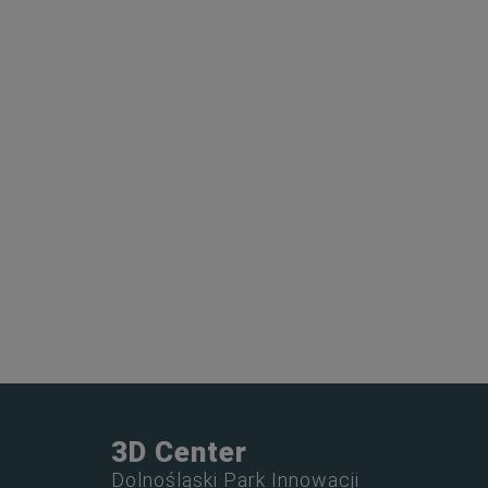
3D Center
Dolnośląski Park Innowacji