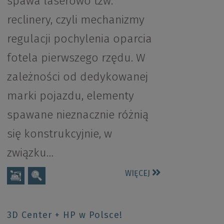
spawa laserowo tzw.
reclinery, czyli mechanizmy
regulacji pochylenia oparcia
fotela pierwszego rzędu. W
zależności od dedykowanej
marki pojazdu, elementy
spawane nieznacznie różnią
się konstrukcyjnie, w
związku…
WIĘCEJ
3D Center + HP w Polsce!