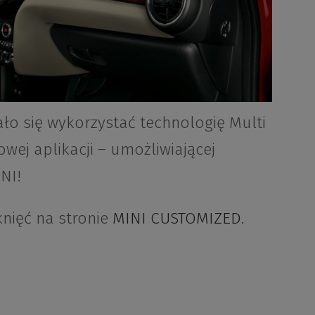
ało się wykorzystać technologię Multi
owej aplikacji – umożliwiającej
NI!
knięć na stronie
MINI CUSTOMIZED
.