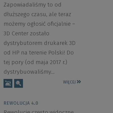
Zapowiadaliśmy to od
dłuższego czasu, ale teraz
możemy ogłosić oficjalnie –
3D Center zostało
dystrybutorem drukarek 3D
od HP na terenie Polski! Do
tej pory (od maja 2017 r.)
dystrybuowaliśmy…
WIĘCEJ
REWOLUCJA 4.0
Rewolucje często widoczne