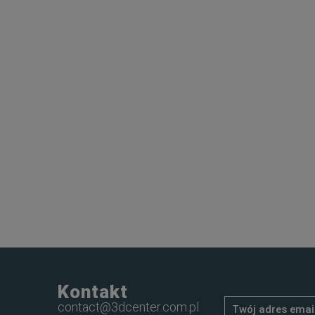
Kontakt
contact@3dcenter.com.pl