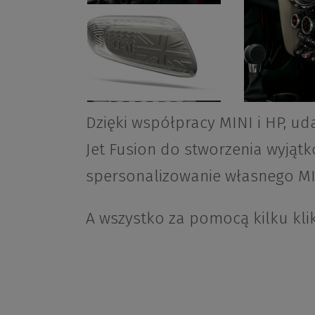
Dzięki współpracy MINI i HP, ud
Jet Fusion do stworzenia wyjątk
spersonalizowanie własnego MI
A wszystko za pomocą kilku kli