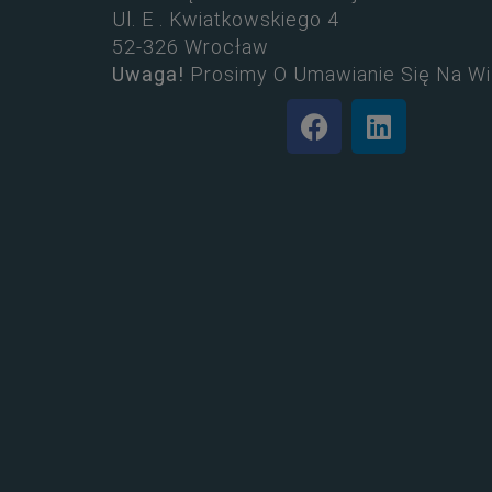
Ul. E . Kwiatkowskiego 4
52-326 Wrocław
Uwaga!
Prosimy O Umawianie Się Na Wi