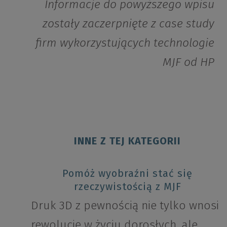
Informacje do powyższego wpisu
zostały zaczerpnięte z case study
firm
wykorzystujących technologie
MJF od HP
INNE Z TEJ KATEGORII
Pomóż wyobraźni stać się
rzeczywistością z MJF
Druk 3D z pewnością nie tylko wnosi
rewolucję w życiu dorosłych, ale