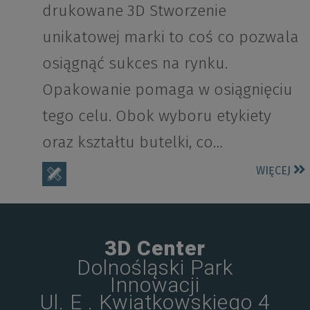
drukowane 3D Stworzenie
unikatowej marki to coś co pozwala
osiągnąć sukces na rynku.
Opakowanie pomaga w osiągnięciu
tego celu. Obok wyboru etykiety
oraz kształtu butelki, co…
WIĘCEJ
3D Center
Dolnośląski Park
Innowacji
Ul. E . Kwiatkowskiego 4