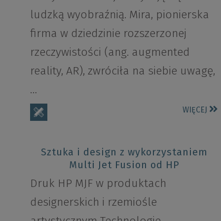
ludzką wyobraźnią. Mira, pionierska
firma w dziedzinie rozszerzonej
rzeczywistości (ang. augmented
reality, AR), zwróciła na siebie uwagę,
…
WIĘCEJ
Sztuka i design z wykorzystaniem
Multi Jet Fusion od HP
Druk HP MJF w produktach
designerskich i rzemiośle
artystycznym Technologie