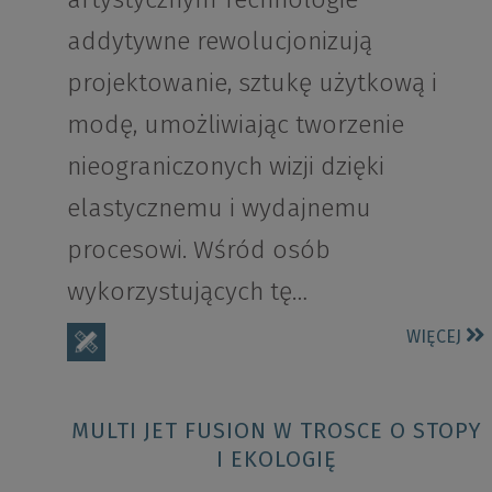
addytywne rewolucjonizują
projektowanie, sztukę użytkową i
modę, umożliwiając tworzenie
nieograniczonych wizji dzięki
elastycznemu i wydajnemu
procesowi. Wśród osób
wykorzystujących tę…
WIĘCEJ
MULTI JET FUSION W TROSCE O STOPY
I EKOLOGIĘ