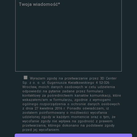
Wyrażam zgodę na przetwarzanie przez 3D Center
Sp. z o. o. ul. Eugeniusza Kwiatkowskiego 4 52-326
Wrocław, moich danych osobowych w celu udzielenia
odpowiedzi na pytanie zadane przez formularz
kontaktowy za pośrednictwem kanałów komunikacji, które
wskazałem/am w formularzu, zgodnie z wymogami
ogólnego rozporządzenia o ochronie danych osobowych
z dnia 27 kwietnia 2016 r. Ponadto oświadczam, iż
zostałem poinformowany o możliwości wycofania
udzielonej zgody w każdym momencie oraz o tym, że
wycofanie zgody nie wpływa na zgodność z prawem
przetwarzania, którego dokonano na podstawie zgody
przed jej wycofaniem.