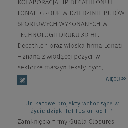
KOLABORACJA HP, DECATHLONU I
LONATI GROUP W DZIEDZINIE BUTÓW
SPORTOWYCH WYKONANYCH W
TECHNOLOGII DRUKU 3D HP,
Decathlon oraz włoska firma Lonati
– znana z wiodącej pozycji w
sektorze maszyn tekstylnych,…
WIĘCEJ
Unikatowe projekty wchodzące w
życie dzięki Jet Fusion od HP
Zamknięcia firmy Guala Closures