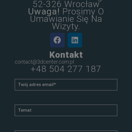
52-326 Wrocław
Uwaga!
Prosimy O
Umawianie Się Na
Wizyty.
Kontakt
contact@3dcenter.com.pl
+48 504 277 187