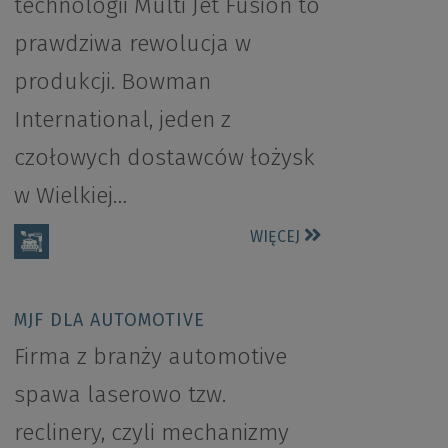
technologii Multi Jet Fusion to
prawdziwa rewolucja w
produkcji. Bowman
International, jeden z
czołowych dostawców łożysk
w Wielkiej…
WIĘCEJ
MJF DLA AUTOMOTIVE
Firma z branży automotive
spawa laserowo tzw.
reclinery, czyli mechanizmy