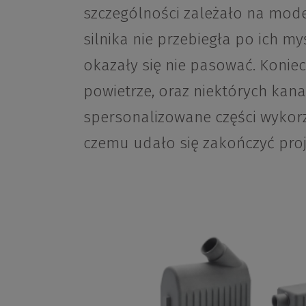
szczególności zależało na moder
silnika nie przebiegła po ich myś
okazały się nie pasować. Koniecz
powietrze, oraz niektórych kan
spersonalizowane części wykorz
czemu udało się zakończyć proj