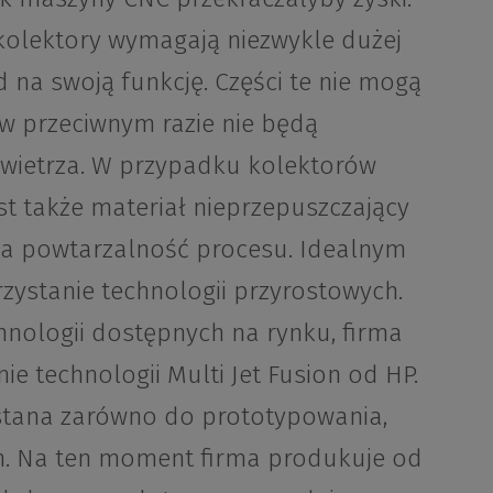
kolektory wymagają niezwykle dużej
d na swoją funkcję. Części te nie mogą
w przeciwnym razie nie będą
wietrza. W przypadku kolektorów
st także materiał nieprzepuszczający
ka powtarzalność procesu. Idealnym
zystanie technologii przyrostowych.
nologii dostępnych na rynku, firma
e technologii Multi Jet Fusion od HP.
stana zarówno do prototypowania,
ch. Na ten moment firma produkuje od