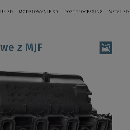
UK 3D
MODELOWANIE 3D
POSTPROCESSING
METAL 3D
we z MJF