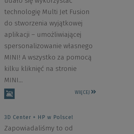
udało się wykorzystać
technologię Multi Jet Fusion
do stworzenia wyjątkowej
aplikacji – umożliwiającej
spersonalizowanie własnego
MINI! A wszystko za pomocą
kilku kliknięć na stronie
MINI…
WIĘCEJ
3D Center + HP w Polsce!
Zapowiadaliśmy to od