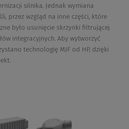
nizacji silnika. Jednak wymiana
li, przez wzgląd na inne części, które
ne było usunięcie skrzynki filtrującej
ałów integracyjnych. Aby wytworzyć
ystano technologię MJF od HP, dzięki
ekt.