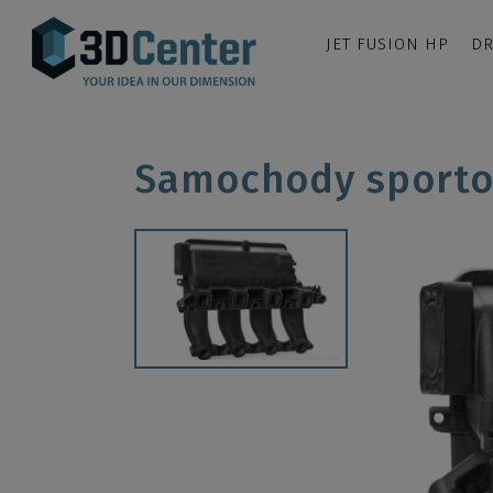
JET FUSION HP
DR
Samochody sporto