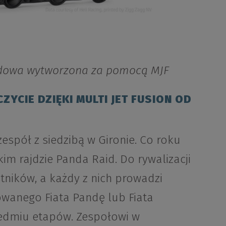
dowa wytworzona za pomocą MJF
ZYCIE DZIĘKI MULTI JET FUSION OD
espół z siedzibą w Gironie. Co roku
im rajdzie Panda Raid. Do rywalizacji
tników, a każdy z nich prowadzi
wanego Fiata Pandę lub Fiata
siedmiu etapów. Zespołowi w