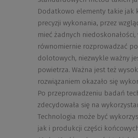
Dodatkowo elementy takie jak 
precyzji wykonania, przez wzglą
mieć żadnych niedoskonałości, 
równomiernie rozprowadzać po
dolotowych, niezwykle ważny je
powietrza. Ważna jest też wyso
rozwiązaniem okazało się wykor
Po przeprowadzeniu badań tech
zdecydowała się na wykorzystani
Technologia może być wykorzy
jak i produkcji części końcowy