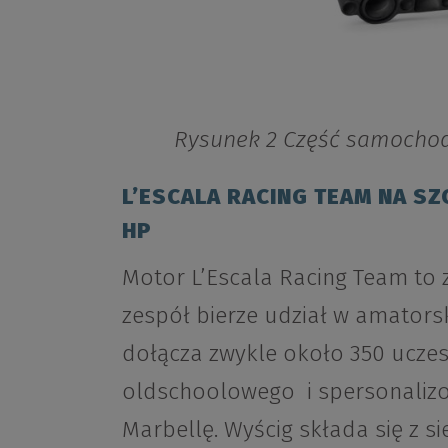
Rysunek 2 Część samocho
L’ESCALA RACING TEAM NA SZC
HP
Motor L’Escala Racing Team to z
zespół bierze udział w amatorsk
dołącza zwykle około 350 uczes
oldschoolowego i spersonalizo
Marbellę. Wyścig składa się z 