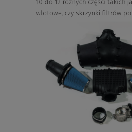
10 do 12 różnych części takich
wlotowe, czy skrzynki filtrów po