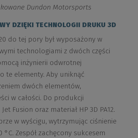
dukowane Dundon Motorsports
Y DZIĘKI TECHNOLOGII DRUKU 3D
0 do tej pory był wyposażony w
ymi technologiami z dwóch części
mocą inżynierii odwrotnej
o te elementy. Aby uniknąć
zeniem dwóch elementów,
ci w całości. Do produkcji
Jet Fusion oraz materiał HP 3D PA12.
rze w wyścigu, wytrzymując ciśnienie
80 °C. Zespół zachęcony sukcesem