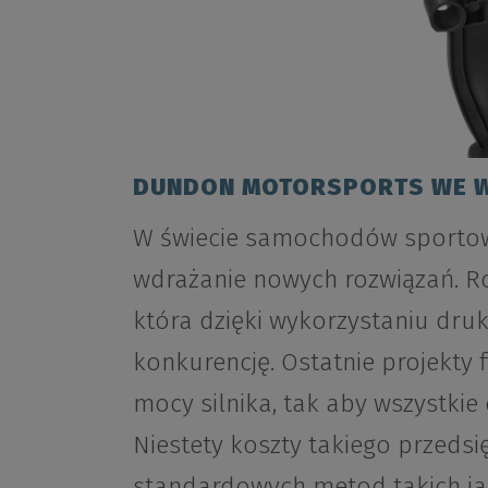
DUNDON MOTORSPORTS WE W
W świecie samochodów sportowy
wdrażanie nowych rozwiązań. R
która dzięki wykorzystaniu dru
konkurencję. Ostatnie projekty
mocy silnika, tak aby wszystkie
Niestety koszty takiego przeds
standardowych metod takich ja