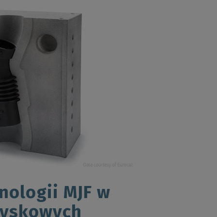
nologii MJF w
ryskowych