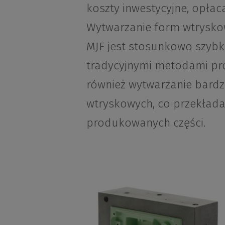
koszty inwestycyjne, opłac
Wytwarzanie form wtrysko
MJF jest stosunkowo szybk
tradycyjnymi metodami pro
również wytwarzanie bardzi
wtryskowych, co przekłada
produkowanych części.