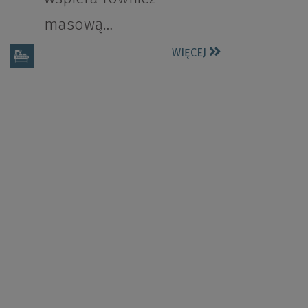
masową…
WIĘCEJ