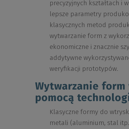
precyzyjnych kształtach i w
lepsze parametry produkow
klasycznych metod produkc
wytwarzanie form z wykorz
ekonomiczne i znacznie sz
addytywne wykorzystywane
weryfikacji prototypów.
Wytwarzanie form
pomocą technologi
Klasyczne formy do wtrysk
metali (aluminium, stal it