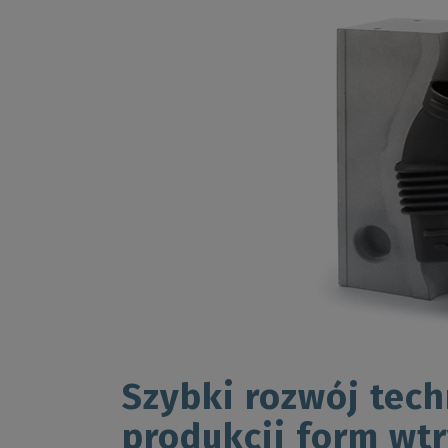
Szybki rozwój tech
produkcji form wt