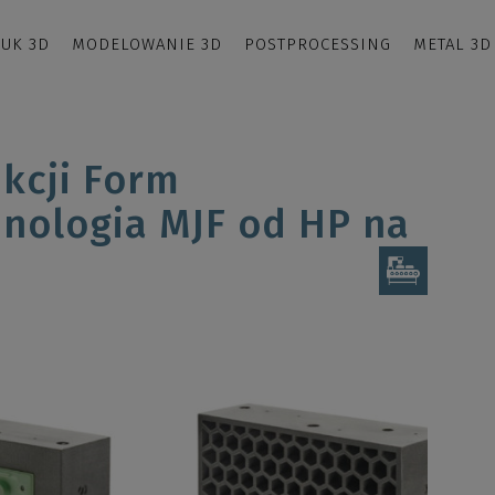
UK 3D
MODELOWANIE 3D
POSTPROCESSING
METAL 3D
kcji Form
nologia MJF od HP na