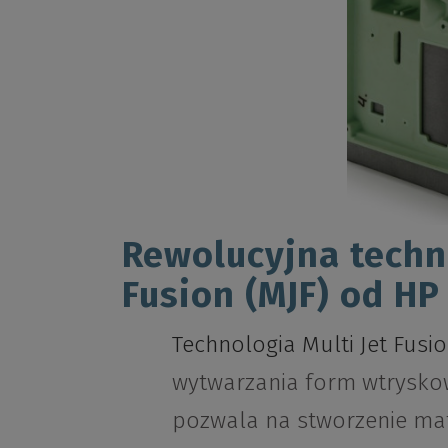
Rewolucyjna techno
Fusion (MJF) od HP
Technologia Multi Jet Fusi
wytwarzania form wtryskow
pozwala na stworzenie ma