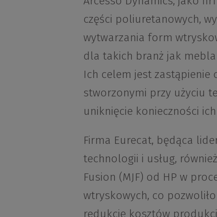
Arcesso Dynamics, jako fir
części poliuretanowych, w
wytwarzania form wtryskow
dla takich branż jak mebla
Ich celem jest zastąpieni
stworzonymi przy użyciu tec
uniknięcie konieczności ic
Firma Eurecat, będąca lide
technologii i usług, równie
Fusion (MJF) od HP w proc
wtryskowych, co pozwoliło 
redukcję kosztów produkcji.