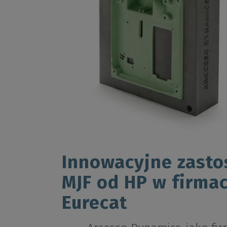
Innowacyjne zasto
MJF od HP w firma
Eurecat