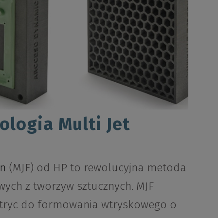
logia Multi Jet
on
(MJF) od HP to rewolucyjna metoda
ych z tworzyw sztucznych. MJF
tryc do formowania wtryskowego o