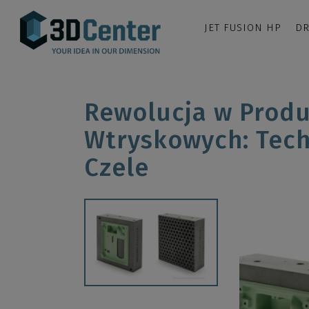
JET FUSION HP
DR
Rewolucja w Produ
Wtryskowych: Tech
Czele