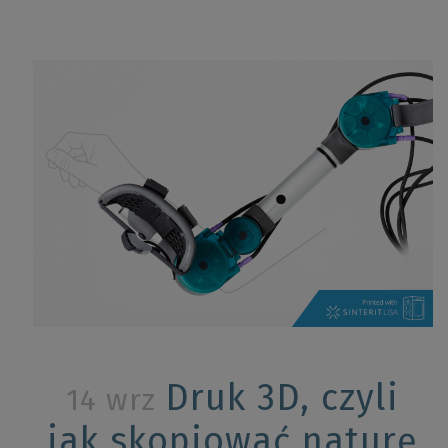
Druk 3D, czyli
14 wrz
jak skopiować naturę