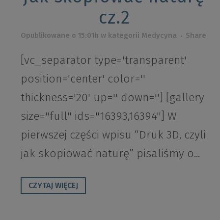
cz.2
Opublikowane o 15:01h
w kategorii
Medycyna
Share
[vc_separator type='transparent'
position='center' color=''
thickness='20' up='' down=''] [gallery
size="full" ids="16393,16394"] W
pierwszej części wpisu “Druk 3D, czyli
jak skopiować naturę” pisaliśmy o...
CZYTAJ WIĘCEJ