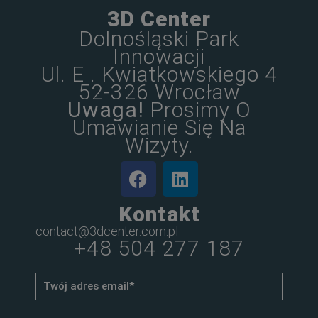
3D Center
Dolnośląski Park
Innowacji
Ul. E . Kwiatkowskiego 4
52-326 Wrocław
Uwaga!
Prosimy O
Umawianie Się Na
Wizyty.
Kontakt
contact@3dcenter.com.pl
+48 504 277 187