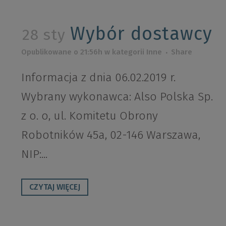
Wybór dostawcy
28 sty
Opublikowane o 21:56h
w kategorii
Inne
Share
Informacja z dnia 06.02.2019 r.
Wybrany wykonawca: Also Polska Sp.
z o. o, ul. Komitetu Obrony
Robotników 45a, 02-146 Warszawa,
NIP:...
CZYTAJ WIĘCEJ