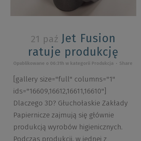
Jet Fusion
21 paź
ratuje produkcję
Opublikowane o 06:31h
w kategorii
Produkcja
Share
[gallery size="full" columns="1"
ids="16609,16612,16611,16610"]
Dlaczego 3D? Głuchołaskie Zakłady
Papiernicze zajmują się głównie
produkcją wyrobów higienicznych.
Podczas produkcji, w jednej z