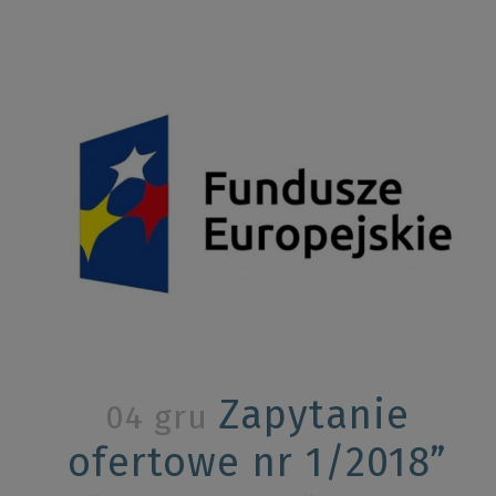
Zapytanie
04 gru
ofertowe nr 1/2018”