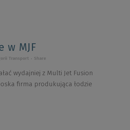
e w MJF
orii
Transport
Share
ałać wydajniej z Multi Jet Fusion
łoska firma produkująca łodzie