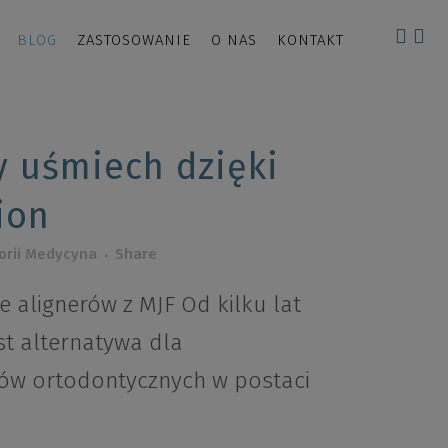
BLOG
ZASTOSOWANIE
O NAS
KONTAKT
y uśmiech dzięki
ion
orii
Medycyna
Share
 alignerów z MJF Od kilku lat
st alternatywa dla
ów ortodontycznych w postaci