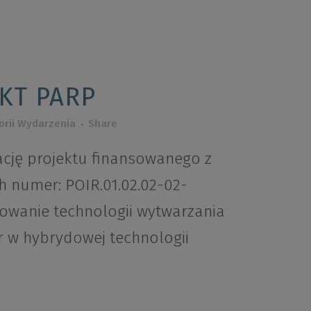
KT PARP
orii
Wydarzenia
Share
cję projektu finansowanego z
h numer: POIR.01.02.02-02-
cowanie technologii wytwarzania
r w hybrydowej technologii