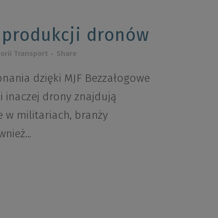
 produkcji dronów
orii
Transport
Share
nania dzięki MJF Bezzałogowe
li inaczej drony znajdują
 w militariach, branży
wnież...