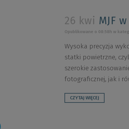
26 kwi
MJF w
Opublikowane o 08:58h
w kateg
Wysoka precyzja wyko
statki powietrzne, czy
szerokie zastosowanie
fotograficznej, jak i ró
CZYTAJ WIĘCEJ