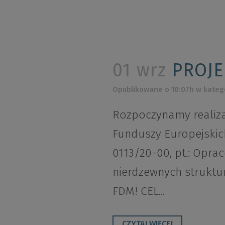
01 wrz
PROJE
Opublikowane o 10:07h
w kateg
Rozpoczynamy realiza
Funduszy Europejskic
0113/20-00, pt.: Opra
nierdzewnych struktu
FDM! CEL...
CZYTAJ WIĘCEJ