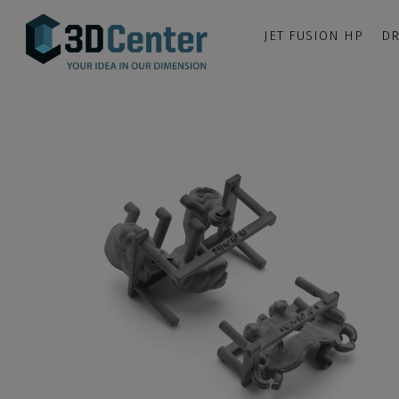
JET FUSION HP
DR