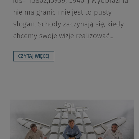
ids="15802,15939,15940"] Wyobraźnia
nie ma granic i nie jest to pusty
slogan. Schody zaczynają się, kiedy
chcemy swoje wizje realizować...
CZYTAJ WIĘCEJ