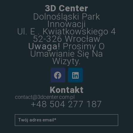
3D Center
Dolnośląski Park
Innowacji
Ul. E . Kwiatkowskiego 4
52-326 Wrocław
Uwaga!
Prosimy O
Umawianie Się Na
Wizyty.
Kontakt
contact@3dcenter.com.pl
+48 504 277 187