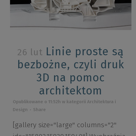
Linie proste są
26 lut
bezbożne, czyli druk
3D na pomoc
architektom
Opublikowane o 11:52h
w kategorii
Architektura i
Design
Share
[gallery size="large" columns="2"