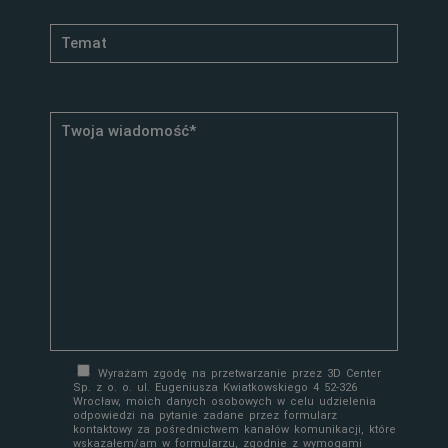
Wyrażam zgodę na przetwarzanie przez 3D Center
Sp. z o. o. ul. Eugeniusza Kwiatkowskiego 4 52-326
Wrocław, moich danych osobowych w celu udzielenia
odpowiedzi na pytanie zadane przez formularz
kontaktowy za pośrednictwem kanałów komunikacji, które
wskazałem/am w formularzu, zgodnie z wymogami