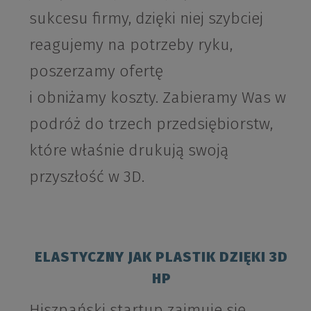
sukcesu firmy, dzięki niej szybciej
reagujemy na potrzeby ryku,
poszerzamy ofertę
i obniżamy koszty. Zabieramy Was w
podróż do trzech przedsiębiorstw,
które właśnie drukują swoją
przyszłość w 3D.
ELASTYCZNY JAK PLASTIK DZIĘKI 3D
HP
Hiszpański startup zajmuje się