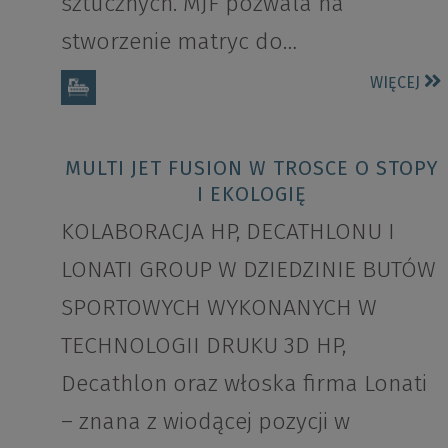
sztucznych. MJF pozwala na
stworzenie matryc do…
WIĘCEJ
MULTI JET FUSION W TROSCE O STOPY
I EKOLOGIĘ
KOLABORACJA HP, DECATHLONU I
LONATI GROUP W DZIEDZINIE BUTÓW
SPORTOWYCH WYKONANYCH W
TECHNOLOGII DRUKU 3D HP,
Decathlon oraz włoska firma Lonati
– znana z wiodącej pozycji w