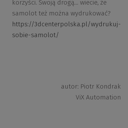
korzyści. Swoją drogą… wiecie, że
samolot też można wydrukować?
https://3dcenterpolska.pl/wydrukuj-
sobie-samolot/
autor: Piotr Kondrak
ViX Automation