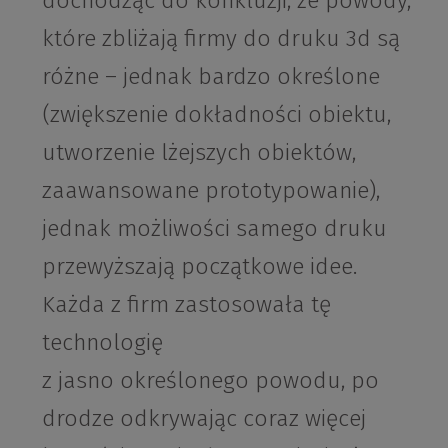
dochodząc do konkluzji, że powody,
które zbliżają firmy do druku 3d są
różne – jednak bardzo określone
(zwiększenie dokładności obiektu,
utworzenie lżejszych obiektów,
zaawansowane prototypowanie),
jednak możliwości samego druku
przewyższają początkowe idee.
Każda z firm zastosowała tę
technologię
z jasno określonego powodu, po
drodze odkrywając coraz więcej