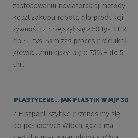
zastosowaniu nowatorskiej metody
koszt zakupu robota dla produkcji
żywności zmniejszył się z 50 tys. EUR
do 40 tys. Sam zaś proces produkcji
głowic… zmniejszył się o 75% – do 5
dni.
PLASTYCZNE… JAK PLASTIK W MJF 3D
Z Hiszpanii szybko przenosimy się
do północnych Włoch, gdzie ma
siedzibę międzynarodowa spółka